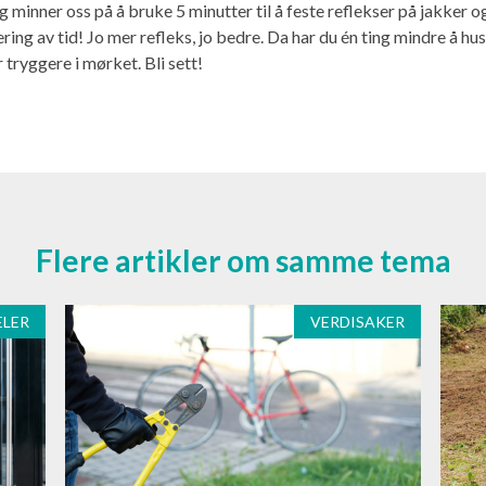
 minner oss på å bruke 5 minutter til å feste reflekser på jakker o
ring av tid! Jo mer refleks, jo bedre. Da har du én ting mindre å hus
tryggere i mørket. Bli sett!
Flere artikler om samme tema
ELER
VERDISAKER