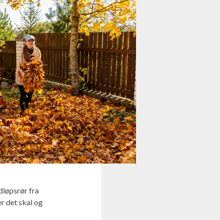
dløpsrør fra
r det skal og