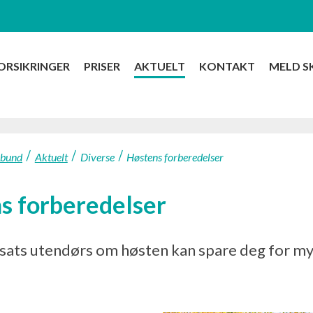
ORSIKRINGER
PRISER
AKTUELT
KONTAKT
MELD S
rbund
Aktuelt
Diverse
Høstens forberedelser
s forberedelser
nsats utendørs om høsten kan spare deg for mye