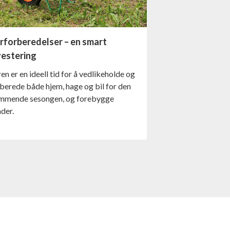
rforberedelser – en smart
vestering
en er en ideell tid for å vedlikeholde og
berede både hjem, hage og bil for den
mmende sesongen, og forebygge
der.