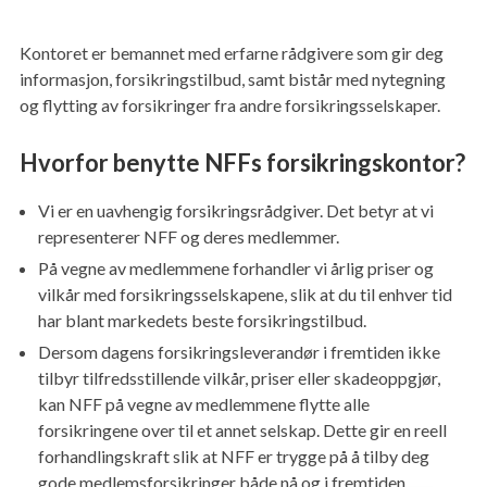
Kontoret er bemannet med erfarne rådgivere som gir deg
informasjon, forsikringstilbud, samt bistår med nytegning
og flytting av forsikringer fra andre forsikringsselskaper.
Hvorfor benytte NFFs forsikringskontor?
Vi er en uavhengig forsikringsrådgiver. Det betyr at vi
representerer NFF og deres medlemmer.
På vegne av medlemmene forhandler vi årlig priser og
vilkår med forsikringsselskapene, slik at du til enhver tid
har blant markedets beste forsikringstilbud.
Dersom dagens forsikringsleverandør i fremtiden ikke
tilbyr tilfredsstillende vilkår, priser eller skadeoppgjør,
kan NFF på vegne av medlemmene flytte alle
forsikringene over til et annet selskap. Dette gir en reell
forhandlingskraft slik at NFF er trygge på å tilby deg
gode medlemsforsikringer både nå og i fremtiden.